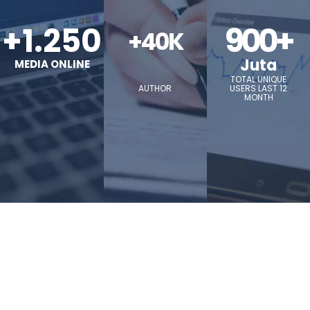
+1.250
900+
+40K
Juta
MEDIA ONLINE
TOTAL UNIQUE
AUTHOR
USERS LAST 12
MONTH