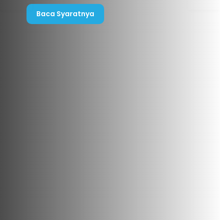
Baca Syaratnya