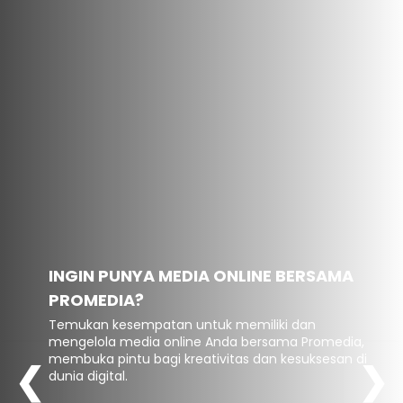
INGIN PUNYA MEDIA ONLINE BERSAMA
PROMEDIA?
Temukan kesempatan untuk memiliki dan
mengelola media online Anda bersama Promedia,
membuka pintu bagi kreativitas dan kesuksesan di
❮
❯
dunia digital.