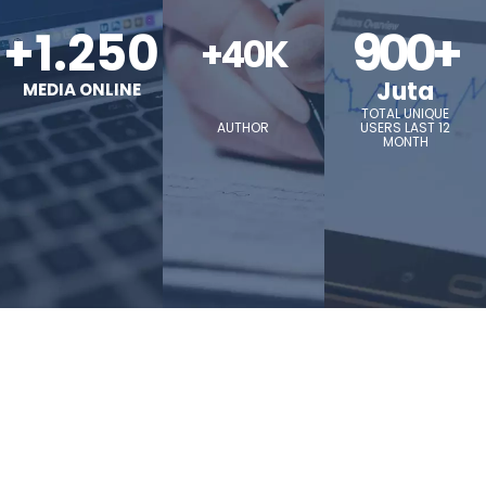
+1.250
900+
+40K
Juta
MEDIA ONLINE
TOTAL UNIQUE
AUTHOR
USERS LAST 12
MONTH