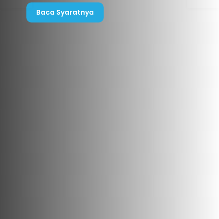
Baca Syaratnya