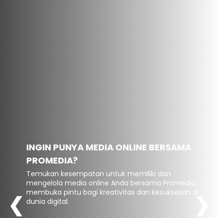
INGIN PUNYA MEDIA ONLINE BERSAMA
PROMEDIA?
Temukan kesempatan untuk memiliki dan
mengelola media online Anda bersama Promedia,
membuka pintu bagi kreativitas dan kesuksesan di
❮
❯
dunia digital.