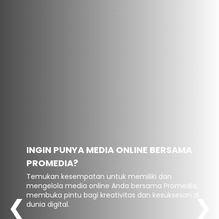
INGIN PUNYA MEDIA ONLINE BERSAMA
PROMEDIA?
Temukan kesempatan untuk memiliki dan
mengelola media online Anda bersama Promedia,
membuka pintu bagi kreativitas dan kesuksesan di
❮
❯
dunia digital.