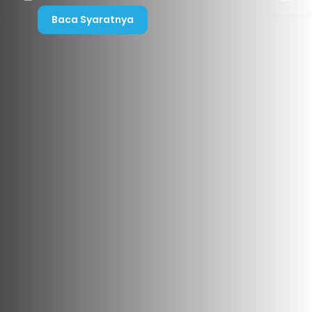
Baca Syaratnya