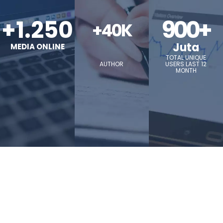
+1.250
900+
+40K
Juta
MEDIA ONLINE
TOTAL UNIQUE
AUTHOR
USERS LAST 12
MONTH