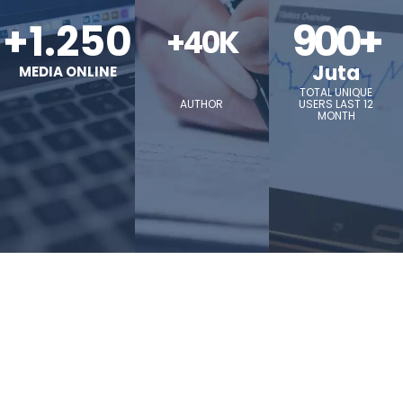
+1.250
900+
+40K
Juta
MEDIA ONLINE
TOTAL UNIQUE
AUTHOR
USERS LAST 12
MONTH