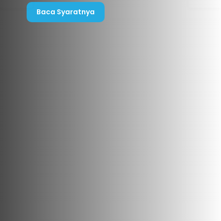
Baca Syaratnya