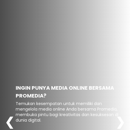
INGIN PUNYA MEDIA ONLINE BERSAMA
PROMEDIA?
Temukan kesempatan untuk memiliki dan
mengelola media online Anda bersama Promedia,
membuka pintu bagi kreativitas dan kesuksesan di
❮
❯
dunia digital.