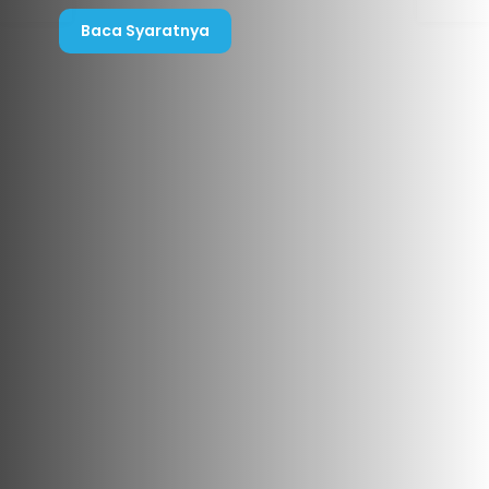
Baca Syaratnya