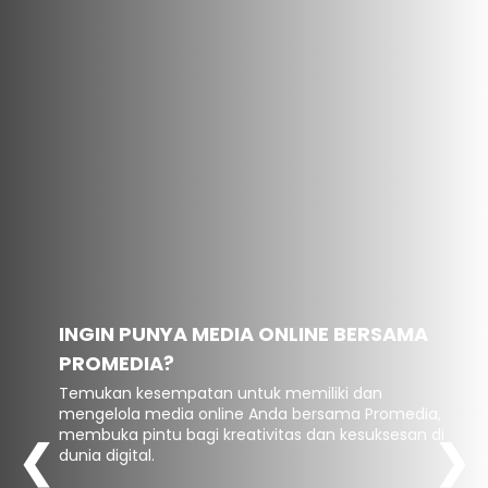
INGIN PUNYA MEDIA ONLINE BERSAMA
PROMEDIA?
Temukan kesempatan untuk memiliki dan
mengelola media online Anda bersama Promedia,
membuka pintu bagi kreativitas dan kesuksesan di
❮
❯
dunia digital.