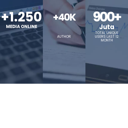
+1.250
900+
+40K
Juta
MEDIA ONLINE
TOTAL UNIQUE
AUTHOR
USERS LAST 12
MONTH