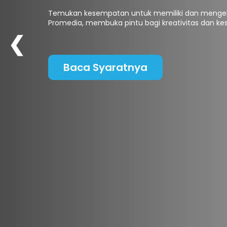
Temukan kesempatan untuk memiliki dan mengel
Promedia, membuka pintu bagi kreativitas dan kesu
❮
Baca Syaratnya