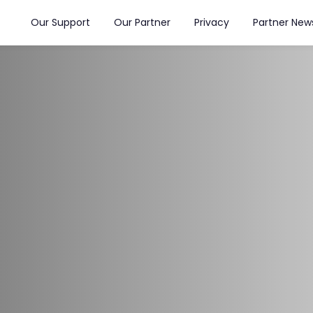
Our Support
Our Partner
Privacy
Partner New