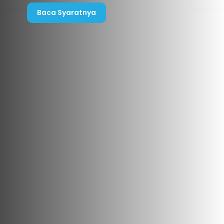
Baca Syaratnya