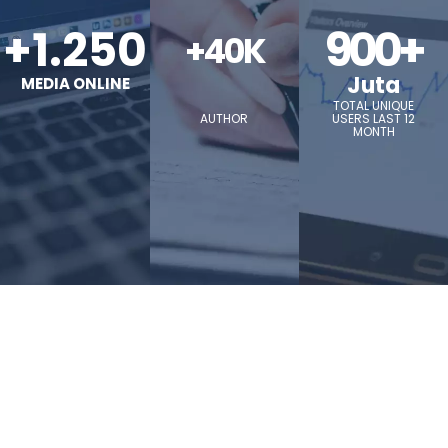
+1.250
900+
+40K
Juta
MEDIA ONLINE
TOTAL UNIQUE
AUTHOR
USERS LAST 12
MONTH