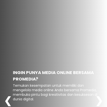
INGIN PUNYA MEDIA ONLINE BERSAMA
PROMEDIA?
Temukan kesempatan untuk memiliki dan
mengelola media online Anda bersama Promedia,
membuka pintu bagi kreativitas dan kesuksesan di
❮
❯
dunia digital.