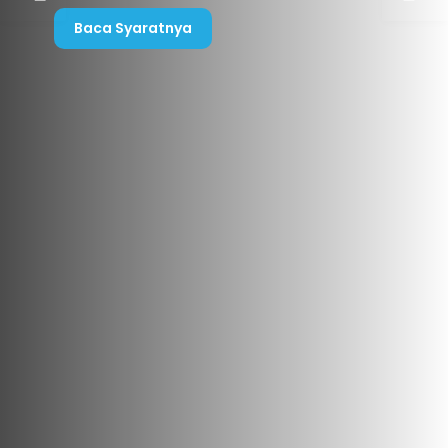
Baca Syaratnya