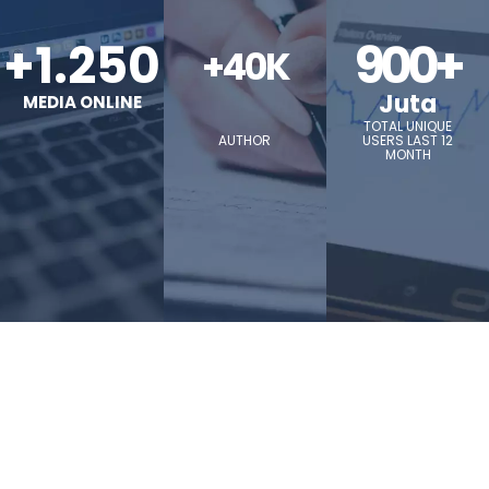
+1.250
900+
+40K
Juta
MEDIA ONLINE
TOTAL UNIQUE
AUTHOR
USERS LAST 12
MONTH