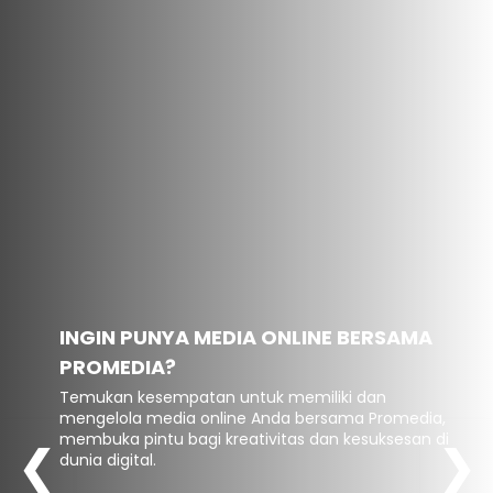
INGIN PUNYA MEDIA ONLINE BERSAMA
PROMEDIA?
Temukan kesempatan untuk memiliki dan
mengelola media online Anda bersama Promedia,
membuka pintu bagi kreativitas dan kesuksesan di
❮
❯
dunia digital.