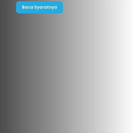
Baca Syaratnya