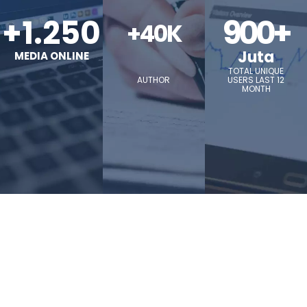
+1.250
900+
+40K
Juta
MEDIA ONLINE
TOTAL UNIQUE
AUTHOR
USERS LAST 12
MONTH