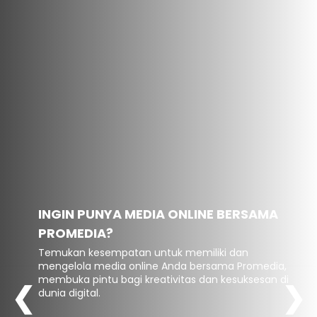
INGIN PUNYA MEDIA ONLINE BERSAMA
PROMEDIA?
Temukan kesempatan untuk memiliki dan
mengelola media online Anda bersama Promedia,
membuka pintu bagi kreativitas dan kesuksesan di
❮
❯
dunia digital.