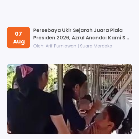
Persebaya Ukir Sejarah Juara Piala
07
Presiden 2026, Azrul Ananda: Kami S...
Aug
Oleh: Arif Purniawan | Suara Merdeka