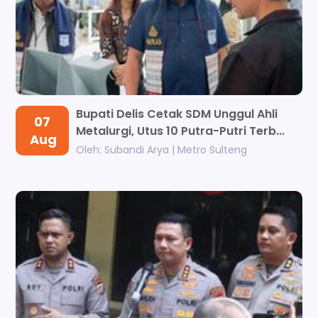
Bupati Delis Cetak SDM Unggul Ahli
07
Metalurgi, Utus 10 Putra-Putri Terb...
Aug
Oleh: Subandi Arya | Metro Sulteng