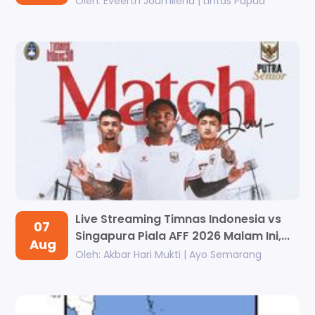
Oleh: Eveerth Joumilena | Lintas Papua
Live Streaming Timnas Indonesia vs
07
Singapura Piala AFF 2026 Malam Ini,...
Aug
Oleh: Akbar Hari Mukti | Ayo Semarang