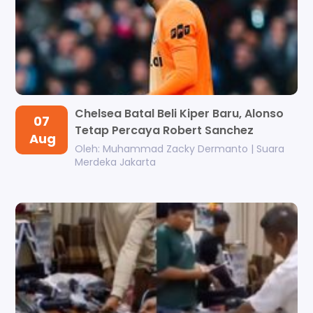
Chelsea Batal Beli Kiper Baru, Alonso
07
Tetap Percaya Robert Sanchez
Aug
Oleh: Muhammad Zacky Dermanto | Suara
Merdeka Jakarta