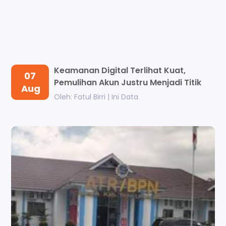
Keamanan Digital Terlihat Kuat,
07
Pemulihan Akun Justru Menjadi Titik
Aug
Le...
Oleh: Fatul Birri | Ini Data