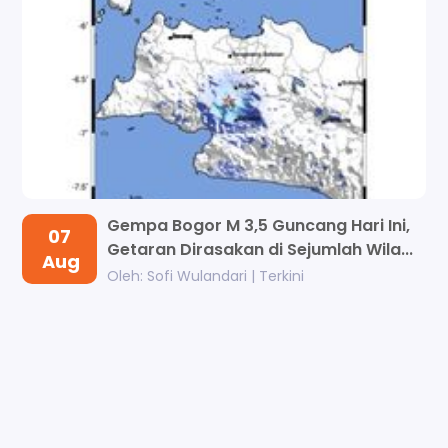
Gempa Bogor M 3,5 Guncang Hari Ini,
07
Getaran Dirasakan di Sejumlah Wila...
Aug
Oleh: Sofi Wulandari | Terkini