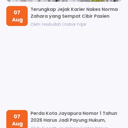
Terungkap Jejak Karier Nakes Norma
07
Zahara yang Sempat Cibir Pasien
Aug
BPJ...
Oleh: Hasbullah | Kabar Fajar
Perda Kota Jayapura Nomor 1 Tahun
07
2026 Harus Jadi Payung Hukum,
Aug
Berik...